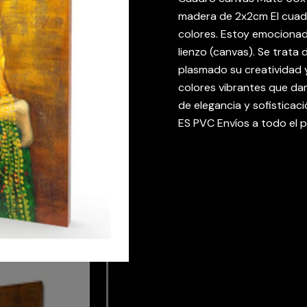
madera de 2x2cm El cuadr
colores. Estoy emocionad
lienzo (canvas). Se trata 
plasmado su creatividad 
colores vibrantes que dan
de elegancia y sofistica
ES PVC Envíos a todo el p