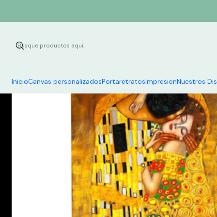
Inicio
Canvas personalizados
Portaretratos
Impresion
Nuestros Di