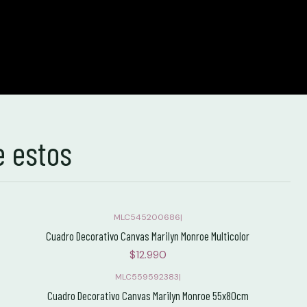
e estos
MLC545200686
|
Cuadro Decorativo Canvas Marilyn Monroe Multicolor
$12.990
MLC559592383
|
Cuadro Decorativo Canvas Marilyn Monroe 55x80cm