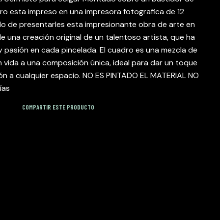
o esta impreso en una impresora fotografica de 12
o de presentarles esta impresionante obra de arte en
de una creación original de un talentoso artista, que ha
y pasión en cada pincelada. El cuadro es una mezcla de
 vida a una composición única, ideal para dar un toque
ción a cualquier espacio. NO ES PINTADO EL MATERIAL NO
ías
COMPARTIR ESTE PRODUCTO