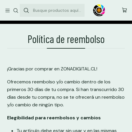
Envíos comunas de la Región Metropolitana: $3.500
Inicio
Política de reembolso
Política de reembolso
¡Gracias por comprar en ZONADIGITAL.CL!
Ofrecemos reembolso y/o cambio dentro de los
primeros 30 días de tu compra. Si han transcurrido 30
días desde tu compra, no se te ofrecerá un reembolso
y/o cambio de ningún tipo.
Elegibilidad para reembolsos y cambios
Tu artículo debe estar sin usar y en las mismas