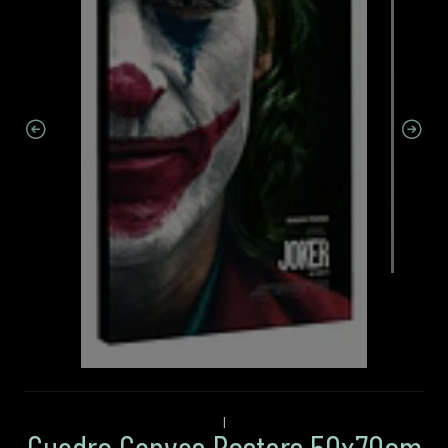
|
Cuadro Canvas Posters 50x70cm