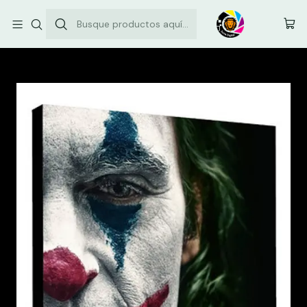
Envíos comunas de la Región Metropolitana: $3.500
Inicio
Cuadro Canvas Posters 50x70cm - Joker #1