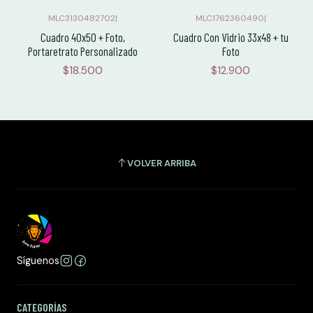
MLC3130482702
|
MLC1762360490
|
Cuadro 40x50 + Foto,
Cuadro Con Vidrio 33x48 + tu
Portaretrato Personalizado
Foto
$18.500
$12.900
VOLVER ARRIBA
Síguenos
CATEGORÍAS