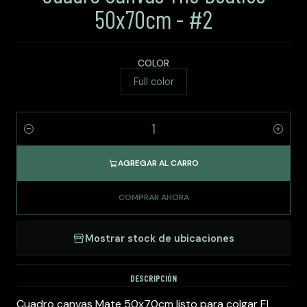
50x70cm - #2
COLOR
Full color
Cantidad
AGREGAR AL CARRO
COMPRAR AHORA
Mostrar stock de ubicaciones
DESCRIPCIÓN
Cuadro canvas Mate 50x70cm listo para colgar EL