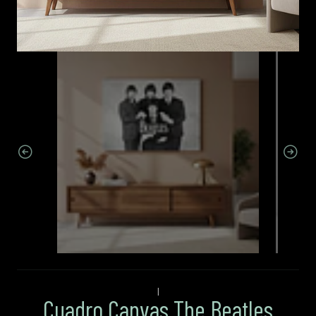
|
Cuadro Canvas The Beatles