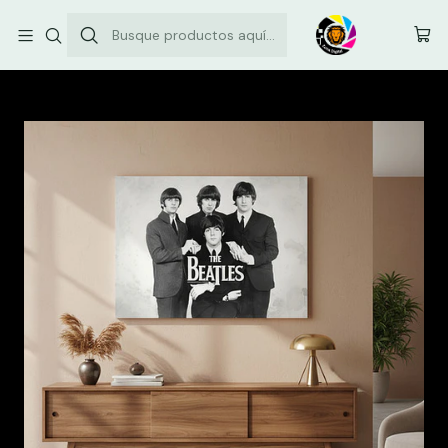
Envíos comunas de la Región Metropolitana: $3.500
Inicio
Cuadro Canvas The Beatles 50x70cm - #2