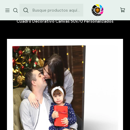
Envíos comunas de la Región Metropolitana: $3.500
Inicio
Canvas personalizados
Cuadro Decorativo Canvas 50x70 Personalizados