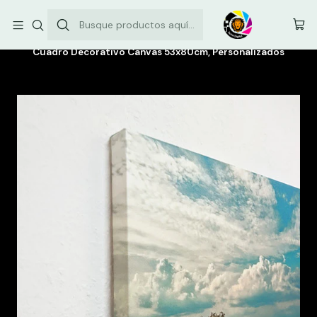
Envíos comunas de la Región Metropolitana: $3.500
Inicio
Canvas personalizados
Cuadro Decorativo Canvas 53x80cm, Personalizados