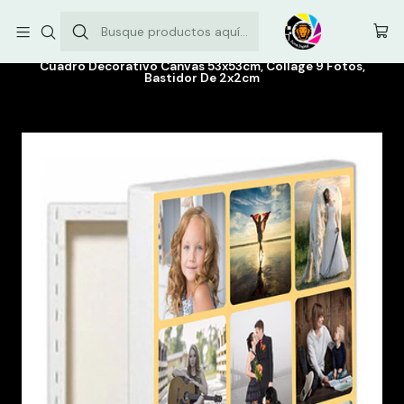
Envíos comunas de la Región Metropolitana: $3.500
Inicio
Canvas personalizados
Cuadro Decorativo Canvas 53x53cm, Collage 9 Fotos,
Bastidor De 2x2cm