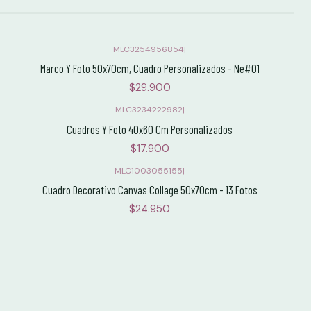
MLC3254956854
|
Marco Y Foto 50x70cm, Cuadro Personalizados - Ne#01
$29.900
MLC3234222982
|
Cuadros Y Foto 40x60 Cm Personalizados
$17.900
MLC1003055155
|
Cuadro Decorativo Canvas Collage 50x70cm - 13 Fotos
$24.950