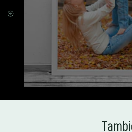
Tambié