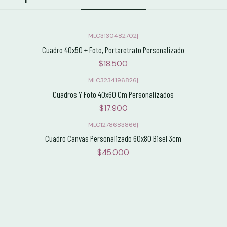
MLC3130482702
|
Cuadro 40x50 + Foto, Portaretrato Personalizado
$18.500
MLC3234196826
|
Cuadros Y Foto 40x60 Cm Personalizados
$17.900
MLC1278683866
|
Cuadro Canvas Personalizado 60x80 Bisel 3cm
$45.000