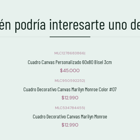
n podría interesarte uno d
MLC1278683866
|
Cuadro Canvas Personalizado 60x80 Bisel 3cm
$45.000
MLC950592252
|
Cuadro Decorativo Canvas Marilyn Monroe Color #07
$12.990
MLC534784455
|
Cuadro Decorativo Canvas Marilyn Monroe
$12.990