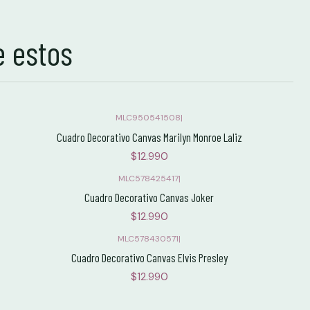
e estos
MLC950541508
|
Cuadro Decorativo Canvas Marilyn Monroe Laliz
$12.990
MLC578425417
|
Cuadro Decorativo Canvas Joker
$12.990
MLC578430571
|
Cuadro Decorativo Canvas Elvis Presley
$12.990