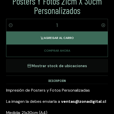
Posters Y Fotos 21cm X 30cm
Personalizados
Cantidad
AGREGAR AL CARRO
COMPRAR AHORA
Mostrar stock de ubicaciones
DESCRIPCIÓN
Impresión de Posters y Fotos Personalizadas
La imagen la debes enviarla a
ventas@zonadigital.cl
Medida: 21x30cm (A4)