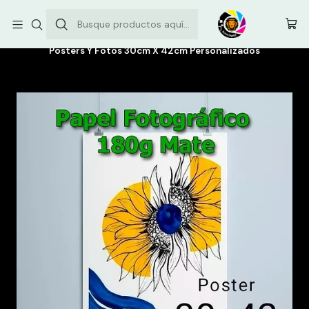
Envíos comunas de la Región Metropolitana: $3.500
Inicio
Impresion
Posters Y Fotos 30cm X 42cm Personalizados