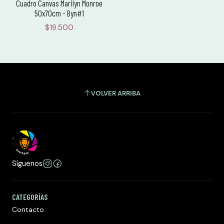
Cuadro Canvas Marilyn Monroe
50x70cm - Byn#1
$19.500
VOLVER ARRIBA
Síguenos
CATEGORÍAS
Contacto