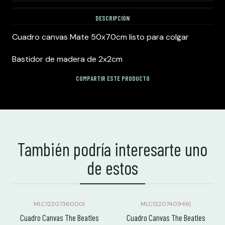
DESCRIPCIÓN
Cuadro canvas Mate 50x70cm listo para colgar
Bastidor de madera de 2x2cm
COMPARTIR ESTE PRODUCTO
También podría interesarte uno
de estos
MLC1220736000
|
MLC1220740946
|
Cuadro Canvas The Beatles
Cuadro Canvas The Beatles